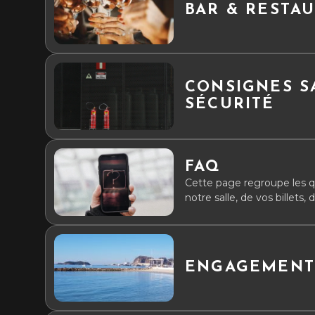
BAR & RESTA
CONSIGNES S
SÉCURITÉ
FAQ
Cette page regroupe les qu
notre salle, de vos billets
votre réponse, merci de no
ENGAGEMENT