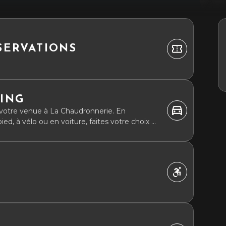
SERVATIONS
KING
votre venue à La Chaudronnerie. En
d, à vélo ou en voiture, faites votre choix et
 Nous vous attendons !