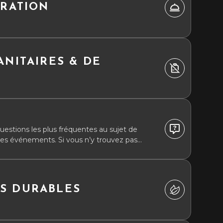
URATION
ANITAIRES & DE
estions les plus fréquentes au sujet de
, des événements. Si vous n’y trouvez pas
us contacter via notre formulaire de contact.
S DURABLES