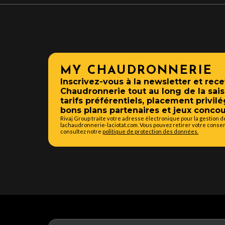
MY CHAUDRONNERIE
Inscrivez-vous à la newsletter et rece
Chaudronnerie tout au long de la sais
tarifs préférentiels, placement privilé
bons plans partenaires et jeux concou
Rivaj Group traite votre adresse électronique pour la gestion 
lachaudronnerie-laciotat.com. Vous pouvez retirer votre consen
consultez notre
politique de protection des données.