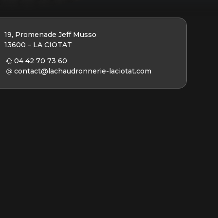
19, Promenade Jeff Musso
13600 – LA CIOTAT
04 42 70 73 60
contact@lachaudronnerie-laciotat.com