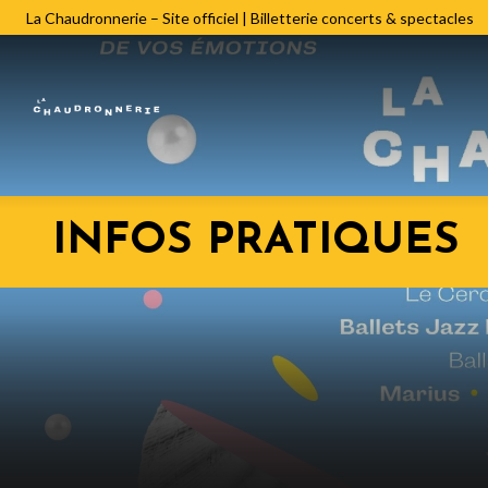
La Chaudronnerie – Site officiel | Billetterie concerts & spectacles
INFOS PRATIQUES