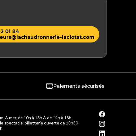
2 01 84
eurs@lachaudronnerie-laciotat.com
Paiements sécurisés
m. & mer. de 10h à 13h & de 14h à 18h.
de spectacle, billetterie ouverte de 18h30
h.