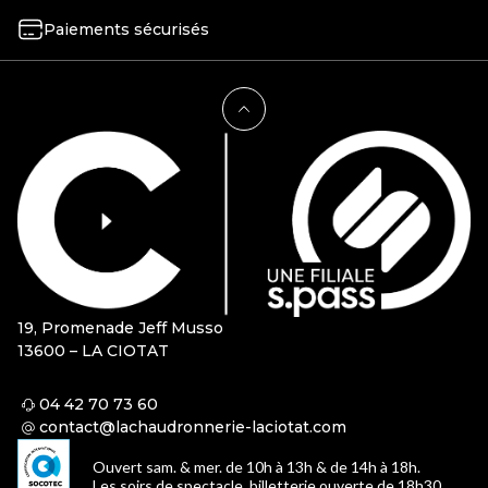
Paiements sécurisés
19, Promenade Jeff Musso
13600 – LA CIOTAT
04 42 70 73 60
contact@lachaudronnerie-laciotat.com
Ouvert sam. & mer. de 10h à 13h & de 14h à 18h.
Les soirs de spectacle, billetterie ouverte de 18h30