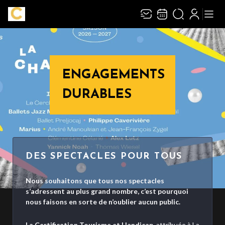
ENGAGEMENTS
DURABLES
DES SPECTACLES POUR TOUS
Nous souhaitons que tous nos spectacles
s’adressent au plus grand nombre, c’est pourquoi
nous faisons en sorte de n’oublier aucun public.
La Certification Tourisme et Handicap
, attribuée à La