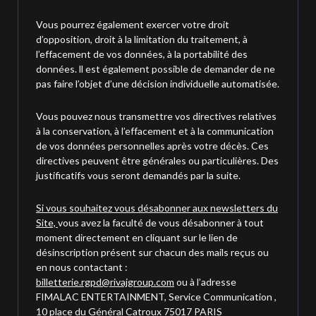
Vous pourrez également exercer votre droit
d’opposition, droit à la limitation du traitement, à
l’effacement de vos données, à la portabilité des
données. ll est également possible de demander de ne
pas faire l’objet d’une décision individuelle automatisée.
Vous pouvez nous transmettre vos directives relatives
à la conservation, à l’effacement et à la communication
de vos données personnelles après votre décès. Ces
directives peuvent être générales ou particulières. Des
justificatifs vous seront demandés par la suite.
Si vous souhaitez vous désabonner aux newsletters du
Site,
vous avez la faculté de vous désabonner à tout
moment directement en cliquant sur le lien de
désinscription présent sur chacun des mails reçus ou
en nous contactant :
billetterie.rgpd@rivajgroup.com
ou à l’adresse
FIMALAC ENTERTAINMENT, Service Communication ,
10 place du Général Catroux 75017 PARIS