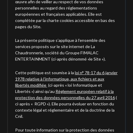
œuvre afin de veiller au respect de vos données
personnelles au regard des réglementations
européennes et françaises applicables. Elle est
complétée par la charte cookies accessible en bas des
pages du Site.
La présente politique s’applique à l’ensemble des
services proposés sur le site internet de La
Chaudronnerie, société du Groupe FIMALAC
ENTERTAINMENT (ci-après dénommé «le Site »).
Cette politique est soumise à la
loi n° 78-17 du 6 janvier
1978 relative à l’informatique, aux fichiers et aux
libertés modifiée
(ci-après « loi Informatique et
Libertés ») ainsi qu’au
Règlement européen relatif à la
protection des données personnelles du 27 avril 2016
(
ci-après « RGPD »). Elle pourra évoluer en fonction du
contexte légal et réglementaire et de la doctrine de la
Cnil.
Pour toute information sur la protection des données