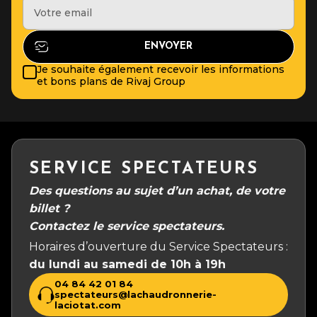
Je souhaite également recevoir les informations
et bons plans de Rivaj Group
SERVICE SPECTATEURS
Des questions au sujet d’un achat, de votre
billet ?
Contactez le service spectateurs.
Horaires d’ouverture du Service Spectateurs :
du lundi au samedi de 10h à 19h
04 84 42 01 84
spectateurs@lachaudronnerie-
laciotat.com