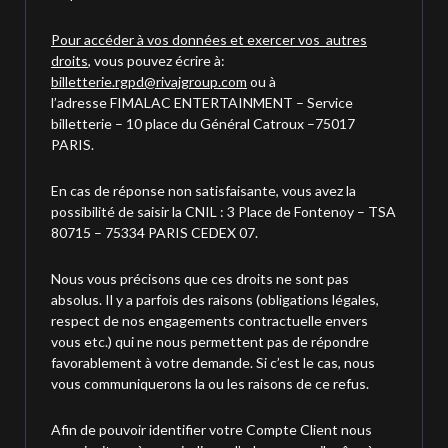
Pour accéder à vos données et exercer vos autres
droits
, vous pouvez écrire à:
billetterie.rgpd@rivajgroup.com
ou à
l’adresse FIMALAC ENTERTAINMENT – Service
billetterie – 10 place du Général Catroux –75017
PARIS.
En cas de réponse non satisfaisante, vous avez la
possibilité de saisir la CNIL : 3 Place de Fontenoy – TSA
80715 – 75334 PARIS CEDEX 07.
Nous vous précisons que ces droits ne sont pas
absolus. Il y a parfois des raisons (obligations légales,
respect de nos engagements contractuelle envers
vous etc.) qui ne nous permettent pas de répondre
favorablement à votre demande. Si c’est le cas, nous
vous communiquerons la ou les raisons de ce refus.
Afin de pouvoir identifier votre Compte Client nous