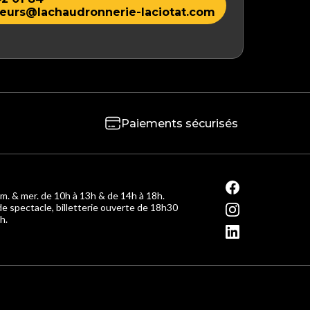
eurs@lachaudronnerie-laciotat.com
Paiements sécurisés
m. & mer. de 10h à 13h & de 14h à 18h.
de spectacle, billetterie ouverte de 18h30
h.