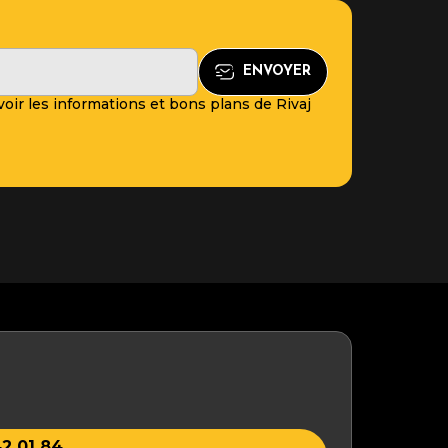
oir les informations et bons plans de Rivaj
2 01 84