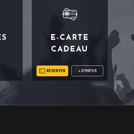
ES
E-CARTE
CADEAU
RÉSERVER
+ D'INFOS