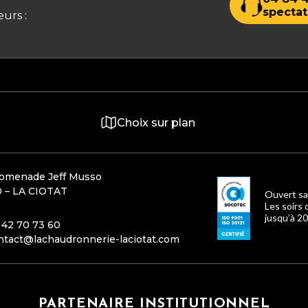
spectat
urs :
Choix sur plan
romenade Jeff Musso
 – LA CIOTAT
Ouvert sa
Les soirs 
jusqu’à 20
 42 70 73 60
ntact@lachaudronnerie-laciotat.com
PARTENAIRE INSTITUTIONNEL