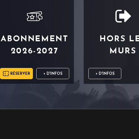
ABONNEMENT
HORS L
2026-2027
MURS
RÉSERVER
+ D'INFOS
+ D'INFOS