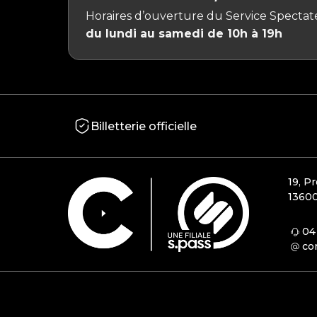
Horaires d’ouverture du Service Spectate
du lundi au samedi de 10h à 19h
Billetterie officielle
19, P
13600
04
co