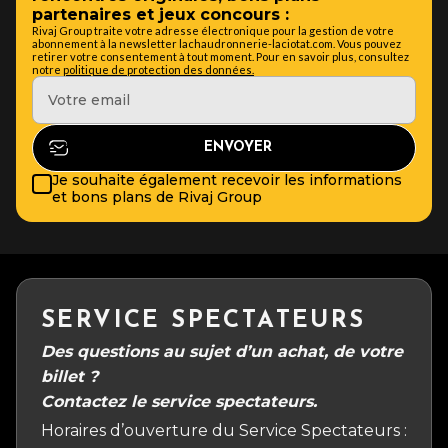
partenaires et jeux concours :
Rivaj Group traite votre adresse électronique pour la gestion de votre
abonnement à la newsletter lachaudronnerie-laciotat.com. Vous pouvez
retirer votre consentement à tout moment. Pour en savoir plus, consultez
notre
politique de protection des données.
Je souhaite également recevoir les informations
et bons plans de Rivaj Group
SERVICE SPECTATEURS
Des questions au sujet d’un achat, de votre
billet ?
Contactez le service spectateurs.
Horaires d’ouverture du Service Spectateurs :