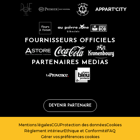
FOURNISSEURS OFFICIELS
PARTENAIRES MEDIAS
DEVENIR PARTENAIRE
Mentions légales
CGU
Protection des données
Cookies
Règlement intérieur
Ethique et Conformité
FAQ
Gérer vos préférences cookies