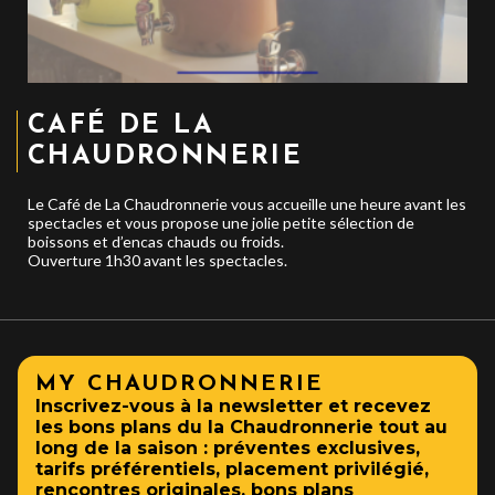
CAFÉ DE LA
CHAUDRONNERIE
Le Café de La Chaudronnerie vous accueille une heure avant les
spectacles et vous propose une jolie petite sélection de
boissons et d’encas chauds ou froids.
Ouverture 1h30 avant les spectacles.
MY CHAUDRONNERIE
Inscrivez-vous à la newsletter et recevez
les bons plans du la Chaudronnerie tout au
long de la saison : préventes exclusives,
tarifs préférentiels, placement privilégié,
rencontres originales, bons plans