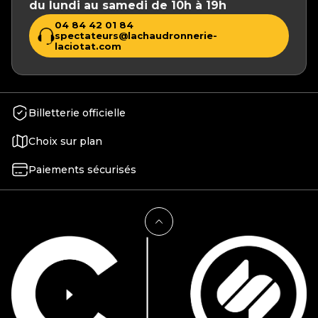
du lundi au samedi de 10h à 19h
04 84 42 01 84
spectateurs@lachaudronnerie-
laciotat.com
Billetterie officielle
Choix sur plan
Paiements sécurisés