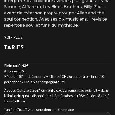
interprète. Il a collaboré avec les plus grands – Nina
Simone, Al Jareau, Les Blues Brothers, Billy Paul –
avant de créer son propre groupe : Allan and the
soul connection. Avec ses dix musiciens, il revisite
répertoire soul et funk du mythique
...
VOIR PLUS
TARIFS
Plein tarif : 43€
Abonné : 36€
Réduit 38€* > chômeurs / – 18 ans/ CE / groupes à partir de 10
personnes / PMR & accompagnateurs
Access Culture à 20€* en vente exclusivement au guichet – dans
la limite du quota disponible > bénéficiaires du RSA / – de 18 ans /
Pass Culture
*un justificatif vous sera demandé sur place