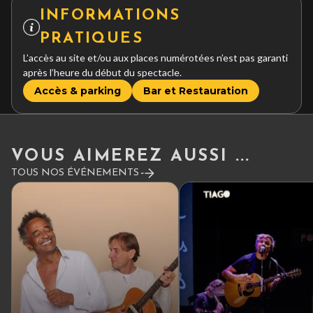
INFORMATIONS
PRATIQUES
L’accès au site et/ou aux places numérotées n’est pas garanti
après l’heure du début du spectacle.
Accès & parking
Bar et Restauration
VOUS AIMEREZ AUSSI ...
TOUS NOS ÉVÉNEMENTS