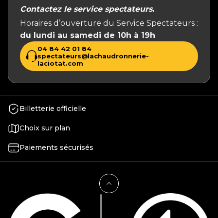
Contactez le service spectateurs.
Horaires d’ouverture du Service Spectateurs :
du lundi au samedi de 10h à 19h
04 84 42 01 84
spectateurs@lachaudronnerie-
laciotat.com
Billetterie officielle
Choix sur plan
Paiements sécurisés