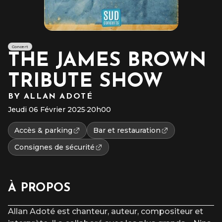
Concert
THE JAMES BROWN
TRIBUTE SHOW
BY ALLAN ADOTÉ
Jeudi 06 Février 2025
·
20h00
Accès & parking
Bar et restauration
Consignes de sécurité
À PROPOS
Allan Adoté est chanteur, auteur, compositeur et