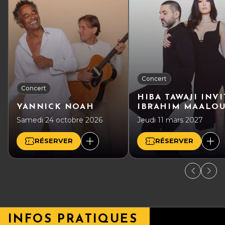
Concert
Concert
HIBA TAWAJI INVI
YANNICK NOAH
IBRAHIM MAALO
Samedi 24 octobre 2026
Jeudi 11 mars 2027
RÉSERVER
RÉSERVER
INFOS PRATIQUES