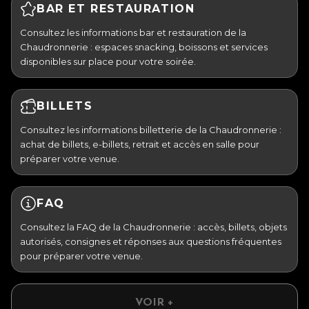
BAR ET RESTAURATION
Consultez les informations bar et restauration de la
Chaudronnerie : espaces snacking, boissons et services
disponibles sur place pour votre soirée.
BILLETS
Consultez les informations billetterie de la Chaudronnerie :
achat de billets, e-billets, retrait et accès en salle pour
préparer votre venue.
FAQ
Consultez la FAQ de la Chaudronnerie : accès, billets, objets
autorisés, consignes et réponses aux questions fréquentes
pour préparer votre venue.
VOIR +