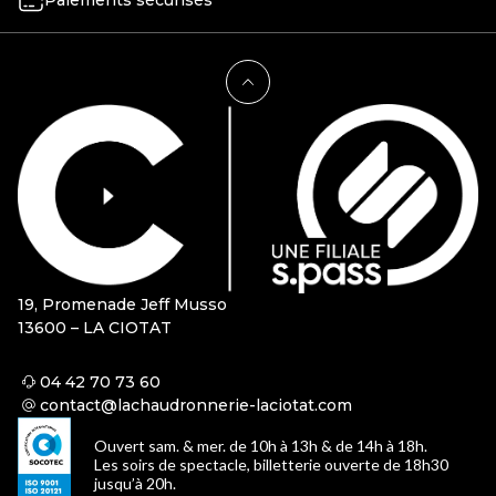
Paiements sécurisés
19, Promenade Jeff Musso
13600 – LA CIOTAT
04 42 70 73 60
contact@lachaudronnerie-laciotat.com
Ouvert sam. & mer. de 10h à 13h & de 14h à 18h.
Les soirs de spectacle, billetterie ouverte de 18h30
jusqu’à 20h.