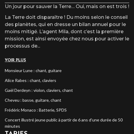
après l’heure du début du spectacle.
Un jour pour sauver la Terre… Oui, mais on est trois !
La Terre doit disparaître ! Du moins selon le conseil
des planètes, qui en dresse un bilan annuel pour le
moins mitigé. L’agent Mila, dont c’est la première
mission, est ainsi envoyée chez nous pour activer le
processus de
...
VOIR PLUS
Monsieur Lune : chant, guitare
Alice Rabes : chant, claviers
Gaël Derdeyn : violon, claviers, chant
Cheveu : basse, guitare, chant
Frédéric Monaco : Batterie, SPDS
Concert illustré jeune public à partir de 6 ans d’une durée de 50
minutes