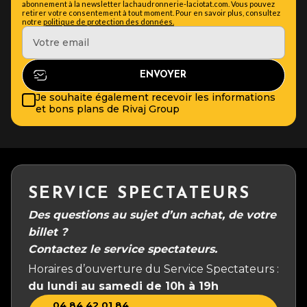
abonnement à la newsletter lachaudronnerie-laciotat.com. Vous pouvez
retirer votre consentement à tout moment. Pour en savoir plus, consultez
notre
politique de protection des données.
Je souhaite également recevoir les informations
et bons plans de Rivaj Group
SERVICE SPECTATEURS
Des questions au sujet d’un achat, de votre
billet ?
Contactez le service spectateurs.
Horaires d’ouverture du Service Spectateurs :
du lundi au samedi de 10h à 19h
04 84 42 01 84