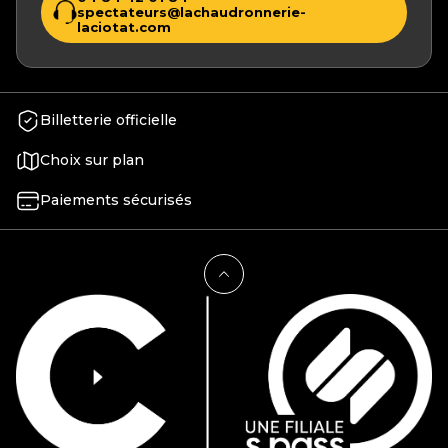
spectateurs@lachaudronnerie-
laciotat.com
Billetterie officielle
Choix sur plan
Paiements sécurisés