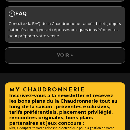
FAQ
Consultez la FAQ de la Chaudronnerie : accès, billets, objets
autorisés, consignes et réponses aux questions fréquentes
pour préparer votre venue.
VOIR +
MY CHAUDRONNERIE
Inscrivez-vous à la newsletter et recevez
les bons plans du la Chaudronnerie tout au
long de la saison : préventes exclusives,
tarifs préférentiels, placement privilégié,
rencontres originales, bons plans
partenaires et jeux concours :
Rivaj Group traite votre adresse électronique pour la gestion de votre