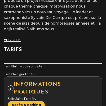
propose un projet musical entre jazz et fusion où
chaque thème, chaque improvisation nous
emmène vers un nouveau voyage. Le leader et
saxophoniste Sylvain Del Campo est présent sur la
scène de jazz depuis de nombreuses années et il a
déjà réalisé 5 albums sous
...
VOIR PLUS
TARIFS
Tarif Plein + boisson : 24€
Tarif Plein gradin : 19€
INFORMATIONS
PRATIQUES
Salle Saint-Exupéry
Accès & parking