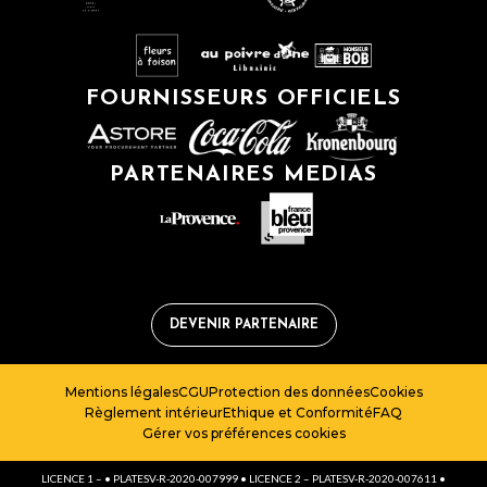
FOURNISSEURS OFFICIELS
PARTENAIRES MEDIAS
DEVENIR PARTENAIRE
Mentions légales
CGU
Protection des données
Cookies
Règlement intérieur
Ethique et Conformité
FAQ
Gérer vos préférences cookies
LICENCE 1 – • PLATESV-R-2020-007999 • LICENCE 2 – PLATESV-R-2020-007611 •