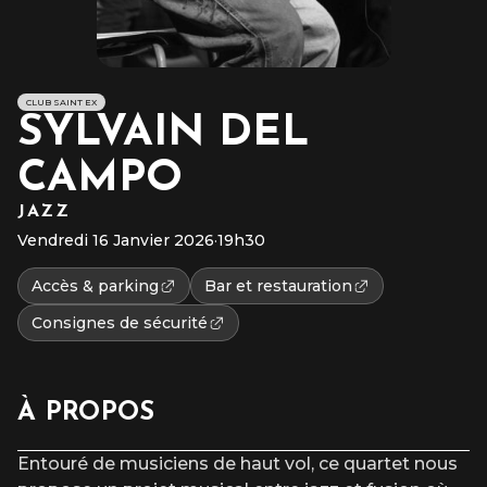
CLUB SAINT EX
SYLVAIN DEL
CAMPO
JAZZ
Vendredi 16 Janvier 2026
·
19h30
Accès & parking
Bar et restauration
Consignes de sécurité
À PROPOS
Entouré de musiciens de haut vol, ce quartet nous