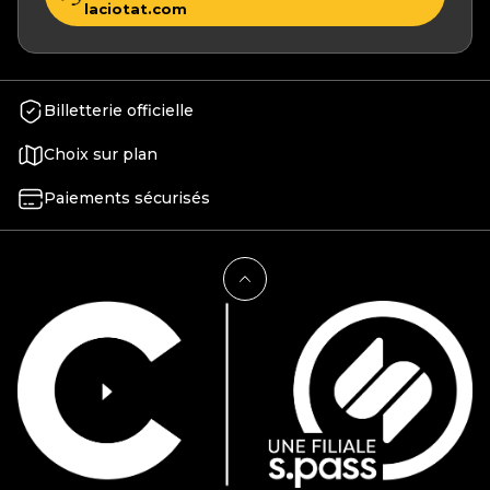
laciotat.com
Billetterie officielle
Choix sur plan
Paiements sécurisés