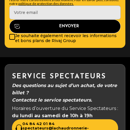
notre
politique de protection des données.
Je souhaite également recevoir les informations
et bons plans de Rivaj Group
SERVICE SPECTATEURS
Des questions au sujet d’un achat, de votre
billet ?
Contactez le service spectateurs.
Horaires d’ouverture du Service Spectateurs :
du lundi au samedi de 10h à 19h
04 84 42 01 84
spectateurs@lachaudronnerie-