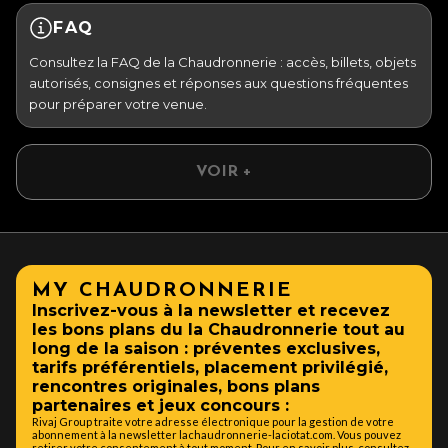
FAQ
Consultez la FAQ de la Chaudronnerie : accès, billets, objets
autorisés, consignes et réponses aux questions fréquentes
pour préparer votre venue.
VOIR +
MY CHAUDRONNERIE
Inscrivez-vous à la newsletter et recevez
les bons plans du la Chaudronnerie tout au
long de la saison : préventes exclusives,
tarifs préférentiels, placement privilégié,
rencontres originales, bons plans
partenaires et jeux concours :
Rivaj Group traite votre adresse électronique pour la gestion de votre
abonnement à la newsletter lachaudronnerie-laciotat.com. Vous pouvez
retirer votre consentement à tout moment. Pour en savoir plus, consultez