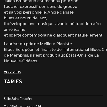
Julien Brunetaud est reconnu pour son
toucher expressif, son sens du groove
et sa voix personnelle. Ancré dans le
blues et nourri de jazz,
il développe une musique vivante où tradition afro-
américaine
et liberté contemporaine dialoguent naturellement.
Lauréat du prix de Meilleur Pianiste
Blues Européen et finaliste de l’International Blues C
de Memphis, il s’est produit aux États-Unis, de La
Nouvelle-Orléans
...
VOIR PLUS
TARIFS
Salle Saint Exupéry
Tarif Plein + boisson 25
€