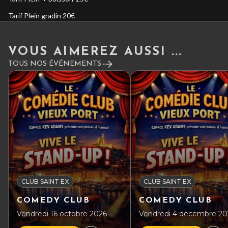
Tarif Plein gradin 20
€
VOUS AIMEREZ AUSSI ...
TOUS NOS ÉVÉNEMENTS
CLUB SAINT EX
CLUB SAINT EX
COMEDY CLUB
COMEDY CLUB
Vendredi 16 octobre 2026
Vendredi 4 décembre 20