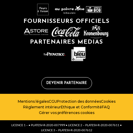
FOURNISSEURS OFFICIELS
PARTENAIRES MEDIAS
DEVENIR PARTENAIRE
Mentions légales
CGU
Protection des données
Cookies
Règlement intérieur
Ethique et Conformité
FAQ
Gérer vos préférences cookies
LICENCE 1 – • PLATESV-R-2020-007999 • LICENCE 2 – PLATESV-R-2020-007611 •
LICENCE 3 – PLATESV-R-2020-007612