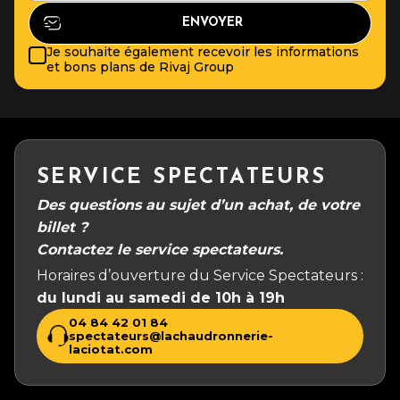
Je souhaite également recevoir les informations
et bons plans de Rivaj Group
SERVICE SPECTATEURS
Des questions au sujet d’un achat, de votre
billet ?
Contactez le service spectateurs.
Horaires d’ouverture du Service Spectateurs :
du lundi au samedi de 10h à 19h
04 84 42 01 84
spectateurs@lachaudronnerie-
laciotat.com