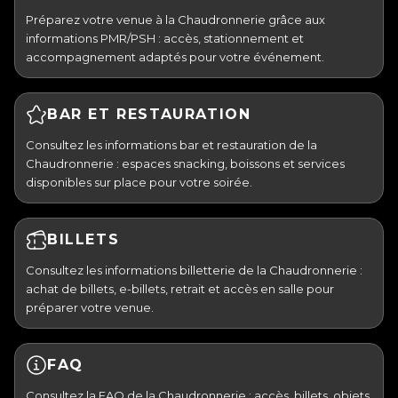
Préparez votre venue à la Chaudronnerie grâce aux
informations PMR/PSH : accès, stationnement et
accompagnement adaptés pour votre événement.
BAR ET RESTAURATION
Consultez les informations bar et restauration de la
Chaudronnerie : espaces snacking, boissons et services
disponibles sur place pour votre soirée.
BILLETS
Consultez les informations billetterie de la Chaudronnerie :
achat de billets, e-billets, retrait et accès en salle pour
préparer votre venue.
FAQ
Consultez la FAQ de la Chaudronnerie : accès, billets, objets