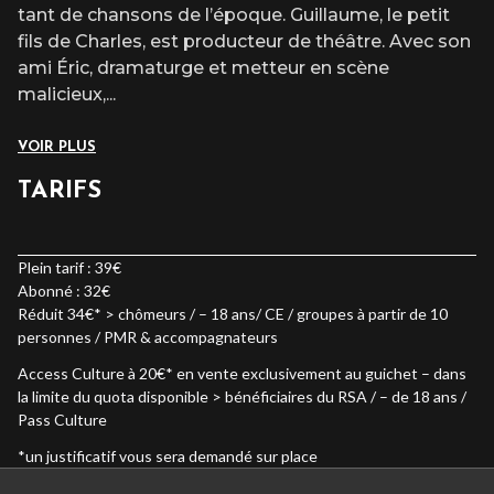
tant de chansons de l’époque. Guillaume, le petit
fils de Charles, est producteur de théâtre. Avec son
ami Éric, dramaturge et metteur en scène
malicieux,
...
VOIR PLUS
TARIFS
Plein tarif : 39€
Abonné : 32€
Réduit 34€* > chômeurs / – 18 ans/ CE / groupes à partir de 10
personnes / PMR & accompagnateurs
Access Culture à 20€* en vente exclusivement au guichet – dans
la limite du quota disponible > bénéficiaires du RSA / – de 18 ans /
Pass Culture
*un justificatif vous sera demandé sur place