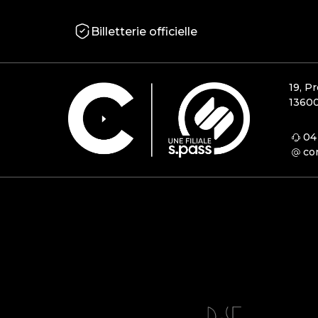
Billetterie officielle
19, P
13600
04
co