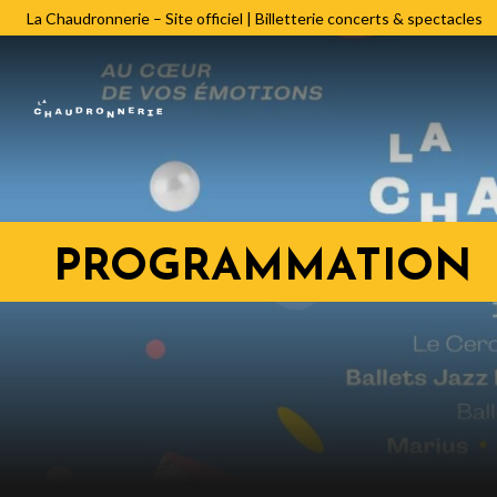
La Chaudronnerie – Site officiel | Billetterie concerts & spectacles
PROGRAMMATION