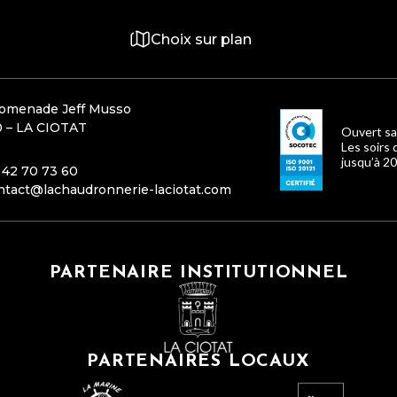
Choix sur plan
romenade Jeff Musso
 – LA CIOTAT
Ouvert sa
Les soirs 
jusqu’à 20
 42 70 73 60
ntact@lachaudronnerie-laciotat.com
PARTENAIRE INSTITUTIONNEL
PARTENAIRES LOCAUX