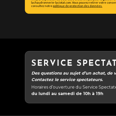
lachaudronnerie-laciotat.com. Vous pouvez retirer votre consen
consultez notre
politique de protection des données.
SERVICE SPECTA
Des questions au sujet d’un achat, de vo
Contactez le service spectateurs.
Horaires d’ouverture du Service Spectate
du lundi au samedi de 10h à 19h