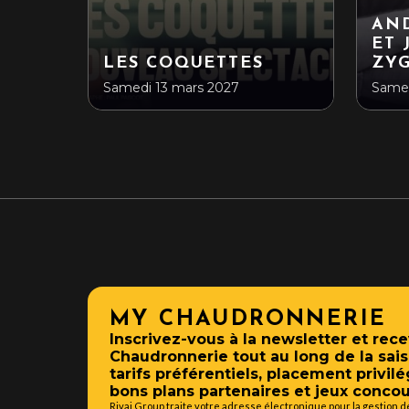
AN
ET 
LES COQUETTES
ZY
Samedi 13 mars 2027
Samed
MY CHAUDRONNERIE
Inscrivez-vous à la newsletter et rece
Chaudronnerie tout au long de la sais
tarifs préférentiels, placement privilé
bons plans partenaires et jeux concou
Rivaj Group traite votre adresse électronique pour la gestion 