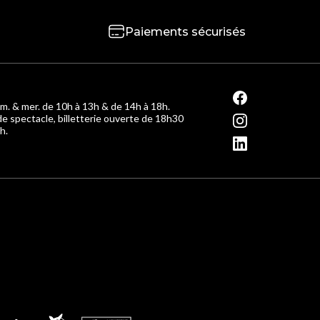
Paiements sécurisés
m. & mer. de 10h à 13h & de 14h à 18h.
de spectacle, billetterie ouverte de 18h30
h.