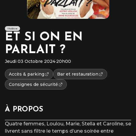
Théâtre
ET SI ON EN
PARLAIT ?
Jeudi 03 Octobre 2024
·
20h00
Accès & parking
Bar et restauration
Consignes de sécurité
À PROPOS
Quatre femmes, Loulou, Marie, Stella et Caroline, se
livrent sans filtre le temps d’une soirée entre