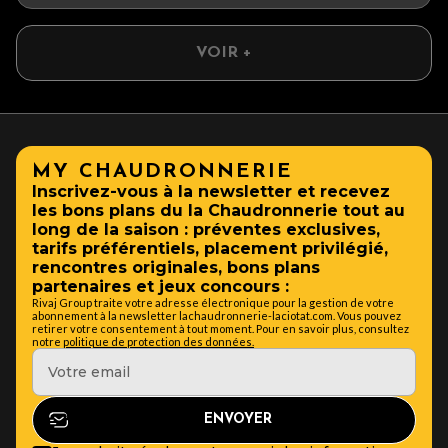
VOIR +
MY CHAUDRONNERIE
Inscrivez-vous à la newsletter et recevez
les bons plans du la Chaudronnerie tout au
long de la saison : préventes exclusives,
tarifs préférentiels, placement privilégié,
rencontres originales, bons plans
partenaires et jeux concours :
Rivaj Group traite votre adresse électronique pour la gestion de votre
abonnement à la newsletter lachaudronnerie-laciotat.com. Vous pouvez
retirer votre consentement à tout moment. Pour en savoir plus, consultez
notre
politique de protection des données.