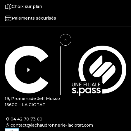
Choix sur plan
Paiements sécurisés
19, Promenade Jeff Musso
13600 – LA CIOTAT
04 42 70 73 60
contact@lachaudronnerie-laciotat.com