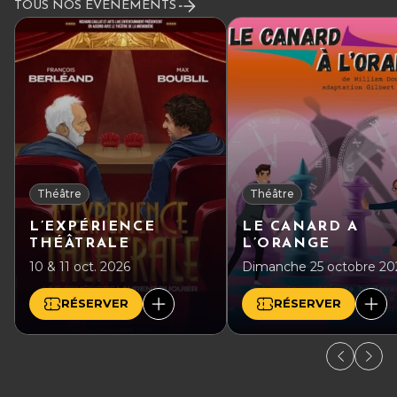
TOUS NOS ÉVÉNEMENTS
Théâtre
Théâtre
L’EXPÉRIENCE
LE CANARD A
THÉÂTRALE
L’ORANGE
10 & 11 oct. 2026
Dimanche 25 octobre 20
RÉSERVER
RÉSERVER