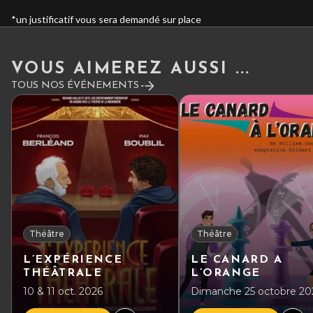
*un justificatif vous sera demandé sur place
VOUS AIMEREZ AUSSI ...
TOUS NOS ÉVÉNEMENTS
Théâtre
Théâtre
L’EXPÉRIENCE
LE CANARD A
THÉÂTRALE
L’ORANGE
10 & 11 oct. 2026
Dimanche 25 octobre 20