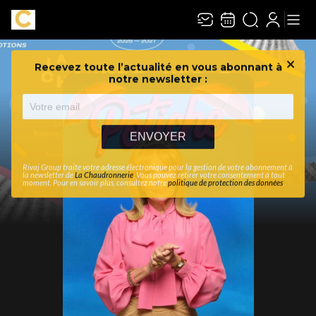
Recevez toute l’actualité en vous abonnant à
Ferme
notre newsletter :
ENVOYER
Rivaj Group traite votre adresse électronique pour la gestion de votre abonnement à
la newsletter de
La Chaudronnerie
. Vous pouvez retirer votre consentement à tout
moment. Pour en savoir plus, consultez notre
politique de protection des données
.