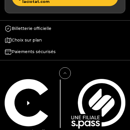
laciotat.com
Billetterie officielle
Choix sur plan
Paiements sécurisés