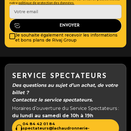
notre
politique de protection des données.
Je souhaite également recevoir les informations
et bons plans de Rivaj Group
SERVICE SPECTATEURS
Des questions au sujet d’un achat, de votre
billet ?
Contactez le service spectateurs.
Horaires d’ouverture du Service Spectateurs :
du lundi au samedi de 10h à 19h
04 84 42 01 84
spectateurs@lachaudronnerie-