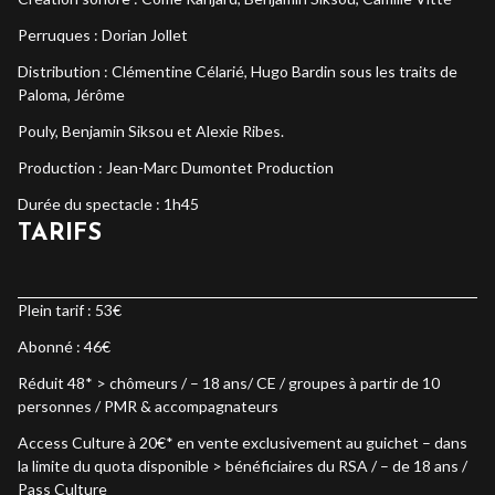
Perruques : Dorian Jollet
Distribution : Clémentine Célarié, Hugo Bardin sous les traits de
Paloma, Jérôme
Pouly, Benjamin Siksou et Alexie Ribes.
Production : Jean-Marc Dumontet Production
Durée du spectacle : 1h45
TARIFS
Plein tarif : 53€
Abonné : 46€
Réduit 48* > chômeurs / – 18 ans/ CE / groupes à partir de 10
personnes / PMR & accompagnateurs
Access Culture à 20€* en vente exclusivement au guichet – dans
la limite du quota disponible > bénéficiaires du RSA / – de 18 ans /
Pass Culture