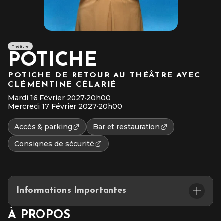
Théâtre
POTICHE
POTICHE DE RETOUR AU THÉÂTRE AVEC
CLÉMENTINE CÉLARIÉ
Mardi 16 Février 2027
·
20h00
Mercredi 17 Février 2027
·
20h00
Accès & parking
Bar et restauration
Consignes de sécurité
Informations Importantes
Placement assis numéroté
À PROPOS