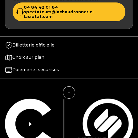
04 84 42 01 84
spectateurs@lachaudronnerie-
laciotat.com
Billetterie officielle
Choix sur plan
Paiements sécurisés