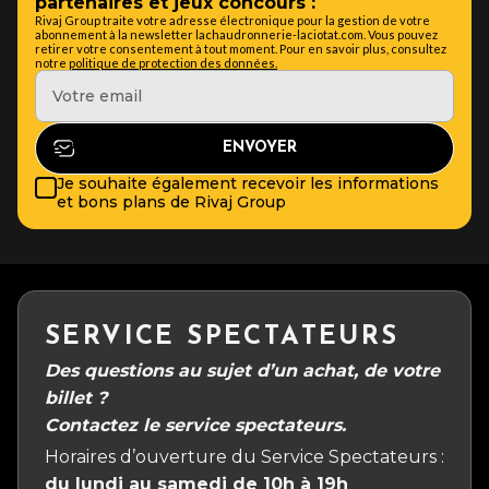
partenaires et jeux concours :
Rivaj Group traite votre adresse électronique pour la gestion de votre
abonnement à la newsletter lachaudronnerie-laciotat.com. Vous pouvez
retirer votre consentement à tout moment. Pour en savoir plus, consultez
notre
politique de protection des données.
Je souhaite également recevoir les informations
et bons plans de Rivaj Group
SERVICE SPECTATEURS
Des questions au sujet d’un achat, de votre
billet ?
Contactez le service spectateurs.
Horaires d’ouverture du Service Spectateurs :
du lundi au samedi de 10h à 19h