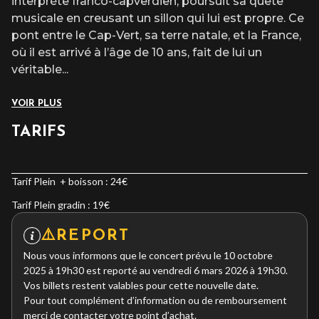
interprète franco-capverdien, poursuit sa quête
musicale en creusant un sillon qui lui est propre. Ce
pont entre le Cap-Vert, sa terre natale, et la France,
où il est arrivé à l’âge de 10 ans, fait de lui un
véritable
...
VOIR PLUS
TARIFS
Tarif Plein + boisson : 24€
Tarif Plein gradin : 19€
⚠️REPORT
Nous vous informons que le concert prévu le 10 octobre
2025 à 19h30 est reporté au vendredi 6 mars 2026 à 19h30.
Vos billets restent valables pour cette nouvelle date.
Pour tout complément d’information ou de remboursement
merci de contacter votre point d’achat.