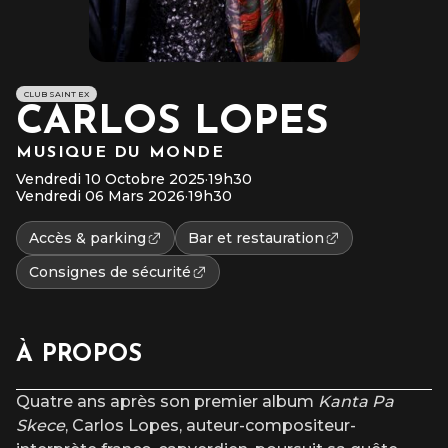
CLUB SAINT EX
CARLOS LOPES
MUSIQUE DU MONDE
Vendredi 10 Octobre 2025
·
19h30
Vendredi 06 Mars 2026
·
19h30
Accès & parking
Bar et restauration
Consignes de sécurité
À PROPOS
Quatre ans après son premier album
Kanta Pa
Skece
, Carlos Lopes, auteur-compositeur-