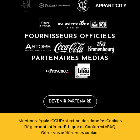
FOURNISSEURS OFFICIELS
PARTENAIRES MEDIAS
DEVENIR PARTENAIRE
Mentions légales
CGU
Protection des données
Cookies
Règlement intérieur
Ethique et Conformité
FAQ
Gérer vos préférences cookies