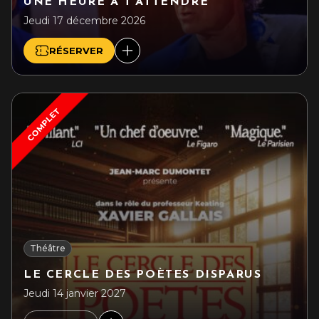
UNE HEURE À T’ATTENDRE
Jeudi 17 décembre 2026
RÉSERVER
COMPLET
Théâtre
LE CERCLE DES POÈTES DISPARUS
Jeudi 14 janvier 2027