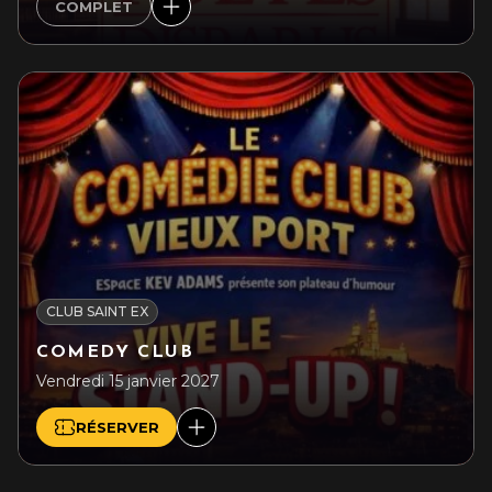
COMPLET
CLUB SAINT EX
COMEDY CLUB
Vendredi 15 janvier 2027
RÉSERVER