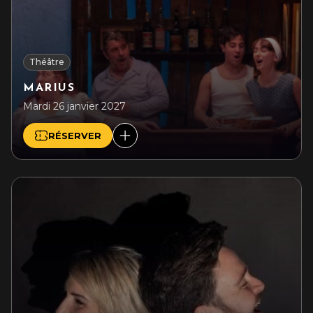
Théâtre
MARIUS
Mardi 26 janvier 2027
RÉSERVER