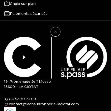
Choix sur plan
Paiements sécurisés
19, Promenade Jeff Musso
13600 – LA CIOTAT
04 42 70 73 60
contact@lachaudronnerie-laciotat.com