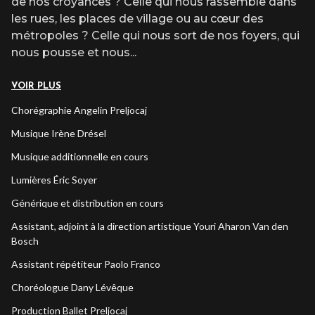
de nos croyances ? Celle qui nous rassemble dans
les rues, les places
de village ou au cœur des
métropoles ? Celle qui nous sort de nos foyers, qui
nous
pousse et nous
...
VOIR PLUS
Chorégraphie Angelin Preljocaj
Musique Irène Drésel
Musique additionnelle en cours
Lumières Éric Soyer
Générique et distribution en cours
Assistant, adjoint à la direction artistique Youri Aharon Van den
Bosch
Assistant répétiteur Paolo Franco
Choréologue Dany Lévêque
Production Ballet Preljocaj