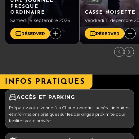
UNE JOURNÉE
Danse
PRESQUE
ORDINAIRE
CASSE NOISETTE
Samedi 19 septembre 2026
Vendredi 11 décembre 2
RÉSERVER
RÉSERVER
INFOS PRATIQUES
ACCÈS ET PARKING
Préparez votre venue à la Chaudronnerie : accès, itinéraires
et informations pratiques sur les parkings à proximité pour
faciliter votre arrivée.