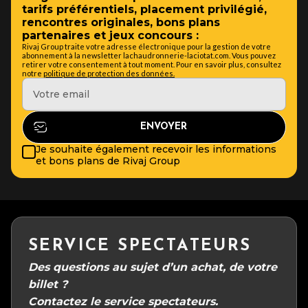
tarifs préférentiels, placement privilégié,
rencontres originales, bons plans
partenaires et jeux concours :
Rivaj Group traite votre adresse électronique pour la gestion de votre
abonnement à la newsletter lachaudronnerie-laciotat.com. Vous pouvez
retirer votre consentement à tout moment. Pour en savoir plus, consultez
notre
politique de protection des données.
Je souhaite également recevoir les informations
et bons plans de Rivaj Group
SERVICE SPECTATEURS
Des questions au sujet d’un achat, de votre
billet ?
Contactez le service spectateurs.