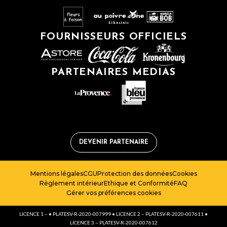
FOURNISSEURS OFFICIELS
PARTENAIRES MEDIAS
DEVENIR PARTENAIRE
Mentions légales
CGU
Protection des données
Cookies
Règlement intérieur
Ethique et Conformité
FAQ
Gérer vos préférences cookies
LICENCE 1 – • PLATESV-R-2020-007999 • LICENCE 2 – PLATESV-R-2020-007611 •
LICENCE 3 – PLATESV-R-2020-007612