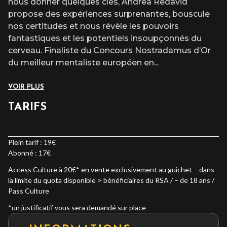
nous donner quelques clés, Andrea Redavid
propose des expériences surprenantes, bouscule
nos certitudes et nous révèle les pouvoirs
fantastiques et les potentiels insoupçonnés du
cerveau. Finaliste du Concours Nostradamus d’Or
du meilleur mentaliste européen en
...
VOIR PLUS
TARIFS
Plein tarif : 19€
Abonné : 17€
Access Culture à 20€* en vente exclusivement au guichet – dans
la limite du quota disponible > bénéficiaires du RSA / – de 18 ans /
Pass Culture
*un justificatif vous sera demandé sur place