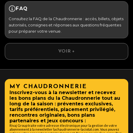
FAQ
Consultez la FAQ de la Chaudronnerie : accès, billets, objets
autorisés, consignes et réponses aux questions fréquentes
pour préparer votre venue.
VOIR +
MY CHAUDRONNERIE
Inscrivez-vous à la newsletter et recevez
les bons plans du la Chaudronnerie tout au
long de la saison : préventes exclusives,
tarifs préférentiels, placement privilégié,
rencontres originales, bons plans
partenaires et jeux concours :
Rivaj Group traite votre adresse électronique pour la gestion de votre
abonnement à la newsletter lachaudronnerie-laciotat.com. Vous pouvez