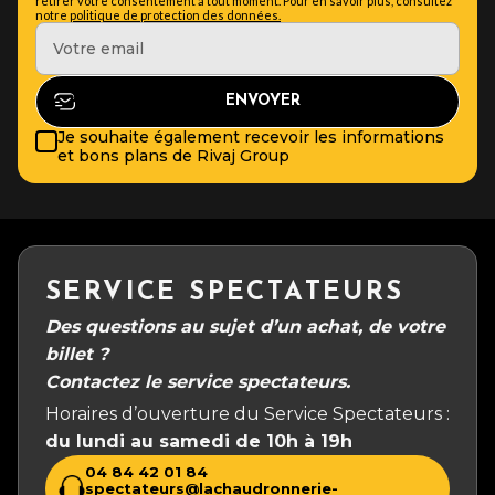
retirer votre consentement à tout moment. Pour en savoir plus, consultez
notre
politique de protection des données.
Je souhaite également recevoir les informations
et bons plans de Rivaj Group
SERVICE SPECTATEURS
Des questions au sujet d’un achat, de votre
billet ?
Contactez le service spectateurs.
Horaires d’ouverture du Service Spectateurs :
du lundi au samedi de 10h à 19h
04 84 42 01 84
spectateurs@lachaudronnerie-