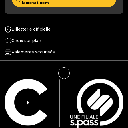
laciotat.com
Billetterie officielle
Choix sur plan
Paiements sécurisés