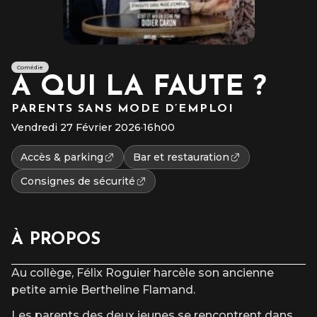
Comédie
A QUI LA FAUTE ?
PARENTS SANS MODE D’EMPLOI
Vendredi 27 Février 2026
·
16h00
Accès & parking
Bar et restauration
Consignes de sécurité
À PROPOS
Au collège, Félix Roguier harcèle son ancienne
petite amie Bertheline Flamand.
Les parents des deux jeunes se rencontrent dans