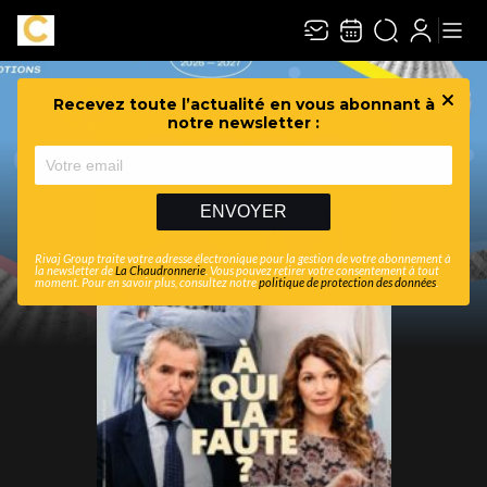
Recevez toute l’actualité en vous abonnant à
Ferme
notre newsletter :
ENVOYER
Rivaj Group traite votre adresse électronique pour la gestion de votre abonnement à
la newsletter de
La Chaudronnerie
. Vous pouvez retirer votre consentement à tout
moment. Pour en savoir plus, consultez notre
politique de protection des données
.