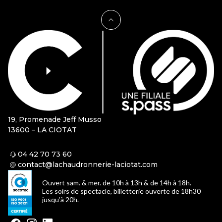
19, Promenade Jeff Musso
13600 – LA CIOTAT
04 42 70 73 60
contact@lachaudronnerie-laciotat.com
Ouvert sam. & mer. de 10h à 13h & de 14h à 18h.
Les soirs de spectacle, billetterie ouverte de 18h30
jusqu’à 20h.