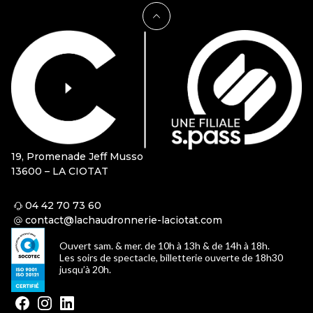
19, Promenade Jeff Musso
13600 – LA CIOTAT
04 42 70 73 60
contact@lachaudronnerie-laciotat.com
Ouvert sam. & mer. de 10h à 13h & de 14h à 18h.
Les soirs de spectacle, billetterie ouverte de 18h30
jusqu’à 20h.