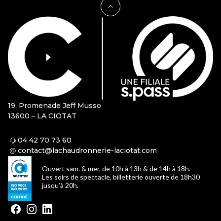
19, Promenade Jeff Musso
13600 – LA CIOTAT
04 42 70 73 60
contact@lachaudronnerie-laciotat.com
Ouvert sam. & mer. de 10h à 13h & de 14h à 18h.
Les soirs de spectacle, billetterie ouverte de 18h30
jusqu’à 20h.