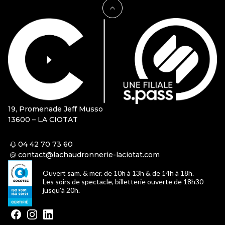
19, Promenade Jeff Musso
13600 – LA CIOTAT
04 42 70 73 60
contact@lachaudronnerie-laciotat.com
Ouvert sam. & mer. de 10h à 13h & de 14h à 18h.
Les soirs de spectacle, billetterie ouverte de 18h30
jusqu’à 20h.